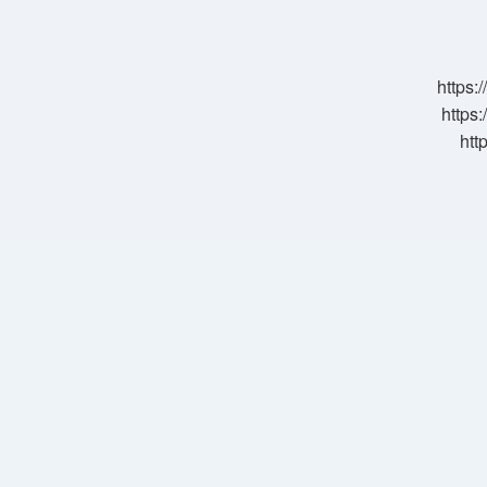
Nedir
https:
https:
htt