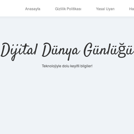
Anasayfa
Gizlilik Politikası
Yasal Uyarı
Ha
Dijital Dünya Günlüğü
Teknolojiyle dolu keyifli bilgiler!
ilbet mobi