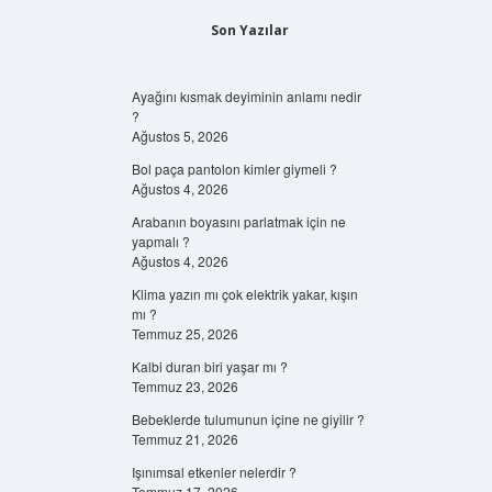
Son Yazılar
Ayağını kısmak deyiminin anlamı nedir
?
Ağustos 5, 2026
Bol paça pantolon kimler giymeli ?
Ağustos 4, 2026
Arabanın boyasını parlatmak için ne
yapmalı ?
Ağustos 4, 2026
Klima yazın mı çok elektrik yakar, kışın
mı ?
Temmuz 25, 2026
Kalbi duran biri yaşar mı ?
Temmuz 23, 2026
Bebeklerde tulumunun içine ne giyilir ?
Temmuz 21, 2026
Işınımsal etkenler nelerdir ?
Temmuz 17, 2026