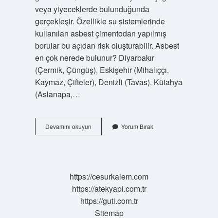
veya yiyeceklerde bulunduğunda
gerçekleşir. Özellikle su sistemlerinde
kullanılan asbest çimentodan yapılmış
borular bu açıdan risk oluşturabilir. Asbest
en çok nerede bulunur? Diyarbakır
(Çermik, Çüngüş), Eskişehir (Mihalıççı,
Kaymaz, Çifteler), Denizli (Tavas), Kütahya
(Aslanapa,…
Asbest
Devamını okuyun
Yorum Bırak
Hangi
Ürünlerde
Var
https://cesurkalem.com
https://atekyapi.com.tr
https://guti.com.tr
Sitemap