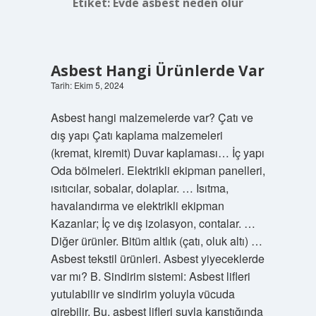
Etiket:
Evde asbest neden olur
Asbest Hangi Ürünlerde Var
Tarih: Ekim 5, 2024
Asbest hangi malzemelerde var? Çatı ve
dış yapı Çatı kaplama malzemeleri
(kremat, kiremit) Duvar kaplaması… İç yapı
Oda bölmeleri. Elektrikli ekipman panelleri,
ısıtıcılar, sobalar, dolaplar. … Isıtma,
havalandırma ve elektrikli ekipman
Kazanlar; İç ve dış izolasyon, contalar. …
Diğer ürünler. Bitüm altlık (çatı, oluk altı) …
Asbest tekstil ürünleri. Asbest yiyeceklerde
var mı? B. Sindirim sistemi: Asbest lifleri
yutulabilir ve sindirim yoluyla vücuda
girebilir. Bu, asbest lifleri suyla karıştığında