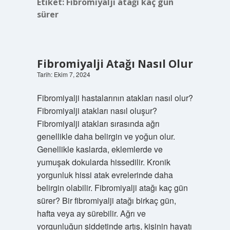
Etiket:
Fibromiyalji atağı kaç gün
sürer
Fibromiyalji Atağı Nasıl Olur
Tarih: Ekim 7, 2024
Fibromiyalji hastalarının atakları nasıl olur?
Fibromiyalji atakları nasıl oluşur?
Fibromiyalji atakları sırasında ağrı
genellikle daha belirgin ve yoğun olur.
Genellikle kaslarda, eklemlerde ve
yumuşak dokularda hissedilir. Kronik
yorgunluk hissi atak evrelerinde daha
belirgin olabilir. Fibromiyalji atağı kaç gün
sürer? Bir fibromiyalji atağı birkaç gün,
hafta veya ay sürebilir. Ağrı ve
yorgunluğun şiddetinde artış, kişinin hayatı