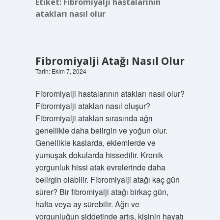
Etiket:
Fibromiyalji hastalarının
atakları nasıl olur
Fibromiyalji Atağı Nasıl Olur
Tarih: Ekim 7, 2024
Fibromiyalji hastalarının atakları nasıl olur?
Fibromiyalji atakları nasıl oluşur?
Fibromiyalji atakları sırasında ağrı
genellikle daha belirgin ve yoğun olur.
Genellikle kaslarda, eklemlerde ve
yumuşak dokularda hissedilir. Kronik
yorgunluk hissi atak evrelerinde daha
belirgin olabilir. Fibromiyalji atağı kaç gün
sürer? Bir fibromiyalji atağı birkaç gün,
hafta veya ay sürebilir. Ağrı ve
yorgunluğun şiddetinde artış, kişinin hayatı