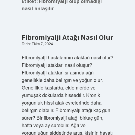
Etiket:
Fibromiyalji olup olmadığı
nasıl anlaşılır
Fibromiyalji Atağı Nasıl Olur
Tarih: Ekim 7, 2024
Fibromiyalji hastalarının atakları nasıl olur?
Fibromiyalji atakları nasıl oluşur?
Fibromiyalji atakları sırasında ağrı
genellikle daha belirgin ve yoğun olur.
Genellikle kaslarda, eklemlerde ve
yumuşak dokularda hissedilir. Kronik
yorgunluk hissi atak evrelerinde daha
belirgin olabilir. Fibromiyalji atağı kaç gün
sürer? Bir fibromiyalji atağı birkaç gün,
hafta veya ay sürebilir. Ağrı ve
yorgunluğun şiddetinde artış, kişinin hayatı