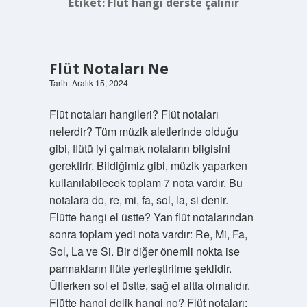
Etiket:
Flüt hangi derste çalınır
Flüt Notaları Ne
Tarih: Aralık 15, 2024
Flüt notaları hangileri? Flüt notaları
nelerdir? Tüm müzik aletlerinde olduğu
gibi, flütü iyi çalmak notaların bilgisini
gerektirir. Bildiğimiz gibi, müzik yaparken
kullanılabilecek toplam 7 nota vardır. Bu
notalara do, re, mi, fa, sol, la, si denir.
Flütte hangi el üstte? Yan flüt notalarından
sonra toplam yedi nota vardır: Re, Mi, Fa,
Sol, La ve Si. Bir diğer önemli nokta ise
parmakların flüte yerleştirilme şeklidir.
Üflerken sol el üstte, sağ el altta olmalıdır.
Flütte hangi delik hangi no? Flüt notaları;