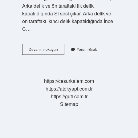
Arka delik ve ön taraftaki ilk delik
kapatıldığında Si sesi çıkar. Arka delik ve
ön taraftaki ikinci delik kapatıldığında İnce
C…
Flüt
Devamını okuyun
Yorum Bırak
Notaları
Ne
https://cesurkalem.com
https://atekyapi.com.tr
https://guti.com.tr
Sitemap