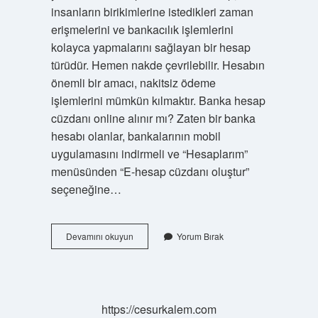
insanların birikimlerine istedikleri zaman
erişmelerini ve bankacılık işlemlerini
kolayca yapmalarını sağlayan bir hesap
türüdür. Hemen nakde çevrilebilir. Hesabın
önemli bir amacı, nakitsiz ödeme
işlemlerini mümkün kılmaktır. Banka hesap
cüzdanı online alınır mı? Zaten bir banka
hesabı olanlar, bankalarının mobil
uygulamasını indirmeli ve “Hesaplarım”
menüsünden “E-hesap cüzdanı oluştur”
seçeneğine…
Garanti
Devamını okuyun
Yorum Bırak
Bbva
Hesap
Cüzdanı
Nedir
https://cesurkalem.com