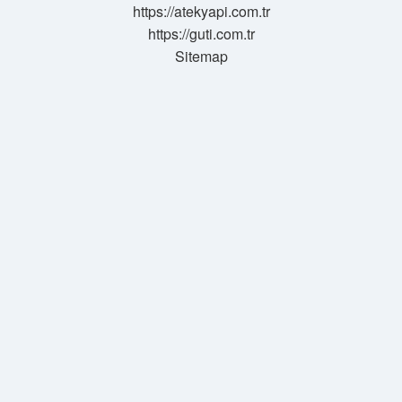
https://atekyapi.com.tr
https://guti.com.tr
Sitemap