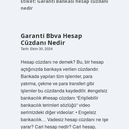
Etiket:
Garanti Bankası hesap cüzdanı
nedir
Garanti Bbva Hesap
Cüzdanı Nedir
Tarih: Ekim 30, 2024
Hesap cüzdanı ne demek? Bu, bir hesap
açtığınızda bankaya verilen cüzdandır.
Bankada yapılan tüm işlemler, para
yatırma, çekme ve para transferi gibi
işlemler bu cüzdanda kaydedilir. #engelsiz
bankacılık #hesap cüzdanı “Erişilebilir
bankacılık terimleri sözlüğü” video
serimizdeki diğer videolar: • Engelsiz
bankacılık… Vadesiz hesap cüzdanı ne işe
yarar? Cari hesap nedir? Cari hesap,