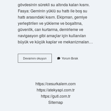
gövdesinin sürekli su altında kalan kısmı.
Fasya: Geminin yüklü su hattı ile boş su
hattı arasındaki kısım. Ekipman, gemiye
yerleştirilen ve yükleme ve boşaltma,
güvenlik, can kurtarma, demirleme ve
navigasyon gibi amaçlar için kullanılan
büyük ve küçük kaplar ve mekanizmaları…
Gemilerde
Devamını okuyun
Yorum Bırak
Odaya
Ne
Denir
https://cesurkalem.com
https://atekyapi.com.tr
https://guti.com.tr
Sitemap