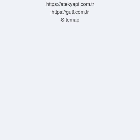
https://atekyapi.com.tr
https://guti.com.tr
Sitemap