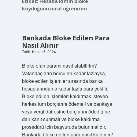
Etiket:
Hesaba kimin bloke
koyduğunu nasıl öğrenirim
Bankada Bloke Edilen Para
Nasıl Alınır
Tarih: Kasım 6, 2024
Bloke olan paramı nasıl alabilirim?
Vatandaşların borcu ne kadar fazlaysa,
bloke edilen işlemler sırasında banka
hesaplarından o kadar fazla para çekilir.
Bloke edilen işlemleri kaldırmak isteyen
herkes tüm borçlarını ödemeli ve bankaya
veya vergi dairesine borçlarını ödediğine
dair kanıt sunmalı ve bloke kaldırma
prosedürü için başvuruda bulunmalıdır.
Bankada bloke edilen para nasıl kaldırılır?