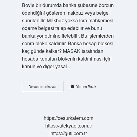
Böyle bir durumda banka şubesine borcun
ödendiğini gösteren makbuz veya belge
sunulabilir. Makbuz yoksa icra mahkemesi
ödeme belgesi talep edebilir ve bunu
banka yönetimine iletebilir. Bu işlemlerden
sonra bloke kaldırılır. Banka hesap blokesi
kaç günde kalkar? MASAK tarafından
hesaba konulan blokenin kaldırılması için
kanun ve diğer yasal…
Bankada
Devamını okuyun
Yorum Bırak
Bloke
Edilen
Para
Nasıl
Alınır
https://cesurkalem.com
https://atekyapi.com.tr
https://guti.com.tr