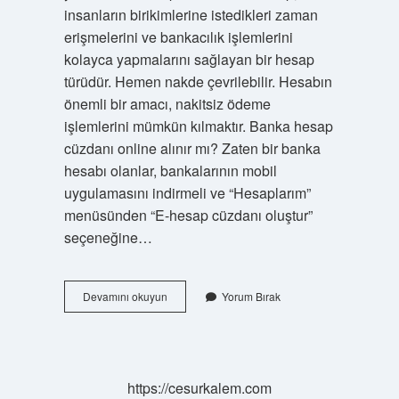
insanların birikimlerine istedikleri zaman
erişmelerini ve bankacılık işlemlerini
kolayca yapmalarını sağlayan bir hesap
türüdür. Hemen nakde çevrilebilir. Hesabın
önemli bir amacı, nakitsiz ödeme
işlemlerini mümkün kılmaktır. Banka hesap
cüzdanı online alınır mı? Zaten bir banka
hesabı olanlar, bankalarının mobil
uygulamasını indirmeli ve “Hesaplarım”
menüsünden “E-hesap cüzdanı oluştur”
seçeneğine…
Garanti
Devamını okuyun
Yorum Bırak
Bbva
Hesap
Cüzdanı
Nedir
https://cesurkalem.com