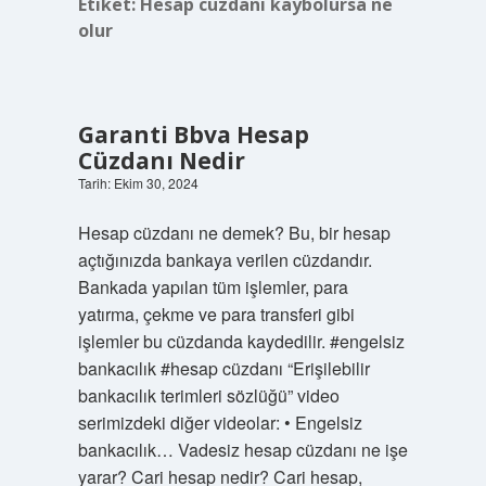
Etiket:
Hesap cüzdanı kaybolursa ne
olur
Garanti Bbva Hesap
Cüzdanı Nedir
Tarih: Ekim 30, 2024
Hesap cüzdanı ne demek? Bu, bir hesap
açtığınızda bankaya verilen cüzdandır.
Bankada yapılan tüm işlemler, para
yatırma, çekme ve para transferi gibi
işlemler bu cüzdanda kaydedilir. #engelsiz
bankacılık #hesap cüzdanı “Erişilebilir
bankacılık terimleri sözlüğü” video
serimizdeki diğer videolar: • Engelsiz
bankacılık… Vadesiz hesap cüzdanı ne işe
yarar? Cari hesap nedir? Cari hesap,