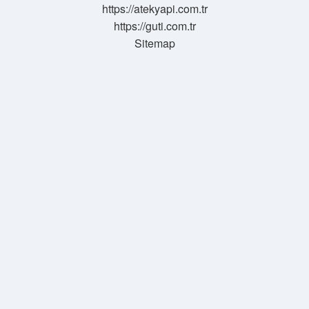
https://atekyapi.com.tr
https://guti.com.tr
Sitemap