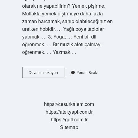
olarak ne yapabilirim? Yemek pişirme.
Mutfakta yemek pişirmeye daha fazla
zaman harcamak, sahip olabileceğiniz en
üretken hobidir. … Yağlı boya tablolar
yapmak. … 3. Yoga. … Yeni bir dil
öğrenmek. … Bir müzik aleti çalmayı
öğrenmek. … Yazmak.…
Hobinin
Devamını okuyun
Yorum Bırak
Çeşitleri
Nelerdir
https://cesurkalem.com
https://atekyapi.com.tr
https://guti.com.tr
Sitemap