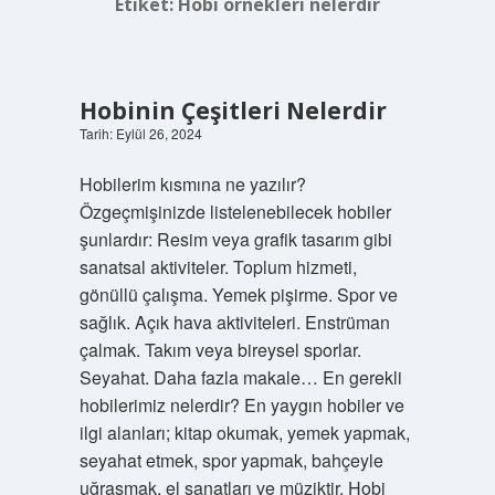
Etiket:
Hobi örnekleri nelerdir
Hobinin Çeşitleri Nelerdir
Tarih: Eylül 26, 2024
Hobilerim kısmına ne yazılır?
Özgeçmişinizde listelenebilecek hobiler
şunlardır: Resim veya grafik tasarım gibi
sanatsal aktiviteler. Toplum hizmeti,
gönüllü çalışma. Yemek pişirme. Spor ve
sağlık. Açık hava aktiviteleri. Enstrüman
çalmak. Takım veya bireysel sporlar.
Seyahat. Daha fazla makale… En gerekli
hobilerimiz nelerdir? En yaygın hobiler ve
ilgi alanları; kitap okumak, yemek yapmak,
seyahat etmek, spor yapmak, bahçeyle
uğraşmak, el sanatları ve müziktir. Hobi