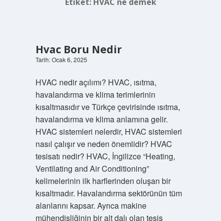
Etiket:
HVAC ne demek
Hvac Boru Nedir
Tarih: Ocak 6, 2025
HVAC nedir açılımı? HVAC, ısıtma,
havalandırma ve klima terimlerinin
kısaltmasıdır ve Türkçe çevirisinde ısıtma,
havalandırma ve klima anlamına gelir.
HVAC sistemleri nelerdir, HVAC sistemleri
nasıl çalışır ve neden önemlidir? HVAC
tesisatı nedir? HVAC, İngilizce “Heating,
Ventilating and Air Conditioning”
kelimelerinin ilk harflerinden oluşan bir
kısaltmadır. Havalandırma sektörünün tüm
alanlarını kapsar. Ayrıca makine
mühendisliğinin bir alt dalı olan tesis