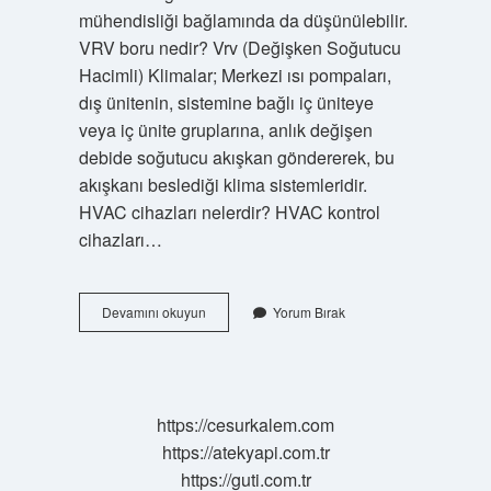
mühendisliği bağlamında da düşünülebilir.
VRV boru nedir? Vrv (Değişken Soğutucu
Hacimli) Klimalar; Merkezi ısı pompaları,
dış ünitenin, sistemine bağlı iç üniteye
veya iç ünite gruplarına, anlık değişen
debide soğutucu akışkan göndererek, bu
akışkanı beslediği klima sistemleridir.
HVAC cihazları nelerdir? HVAC kontrol
cihazları…
Hvac
Devamını okuyun
Yorum Bırak
Boru
Nedir
https://cesurkalem.com
https://atekyapi.com.tr
https://guti.com.tr