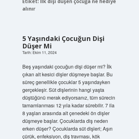
Etiket:
İlk dişi düşen çocuğa ne hediye
alınır
5 Yaşındaki Çocuğun Dişi
Düşer Mi
Tarih: Ekim 11, 2024
Beş yaşındaki çocuğun dişi düşer mi? İlk
çıkan alt kesici dişler düşmeye başlar. Bu
süreç genellikle çocuklar 5 yaşındayken
gerçekleşir. Süt dişlerinin hangi yaşta
düştüğünü merak ediyorsanız, tüm sürecin
tamamlanması 12 yıla kadar sürebilir. 7 ila
8 yaşları arasında alt çenedeki ön dişler
düşmeye başlar. Çocuklarda diş neden
erken düşer? Çocuklarda süt dişleri; Aşırı
çürük, enfeksiyon, diş travması, kök