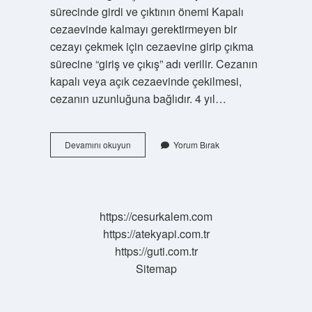
sürecinde girdi ve çıktının önemi Kapalı
cezaevinde kalmayı gerektirmeyen bir
cezayı çekmek için cezaevine girip çıkma
sürecine “giriş ve çıkış” adı verilir. Cezanın
kapalı veya açık cezaevinde çekilmesi,
cezanın uzunluğuna bağlıdır. 4 yıl…
Cezaevi
Devamını okuyun
Yorum Bırak
Girdi
Çıktı
Kimler
Alabilir
https://cesurkalem.com
https://atekyapi.com.tr
https://guti.com.tr
Sitemap