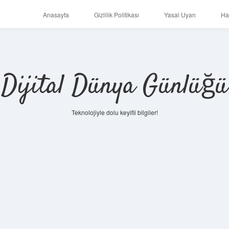
Anasayfa
Gizlilik Politikası
Yasal Uyarı
Ha
Dijital Dünya Günlüğü
Teknolojiyle dolu keyifli bilgiler!
ilbet mob