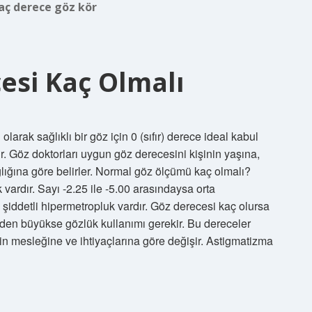
aç derece göz kör
esi Kaç Olmalı
larak sağlıklı bir göz için 0 (sıfır) derece ideal kabul
ilir. Göz doktorları uygun göz derecesini kişinin yaşına,
ğlığına göre belirler. Normal göz ölçümü kaç olmalı?
 vardır. Sayı -2.25 ile -5.00 arasındaysa orta
 şiddetli hipermetropluk vardır. Göz derecesi kaç olursa
eden büyükse gözlük kullanımı gerekir. Bu dereceler
in mesleğine ve ihtiyaçlarına göre değişir. Astigmatizma