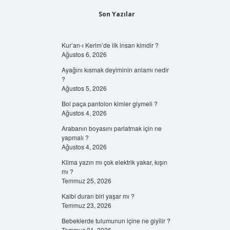
Son Yazılar
Kur’an-ı Kerim’de ilk insan kimdir ?
Ağustos 6, 2026
Ayağını kısmak deyiminin anlamı nedir
?
Ağustos 5, 2026
Bol paça pantolon kimler giymeli ?
Ağustos 4, 2026
Arabanın boyasını parlatmak için ne
yapmalı ?
Ağustos 4, 2026
Klima yazın mı çok elektrik yakar, kışın
mı ?
Temmuz 25, 2026
Kalbi duran biri yaşar mı ?
Temmuz 23, 2026
Bebeklerde tulumunun içine ne giyilir ?
Temmuz 21, 2026