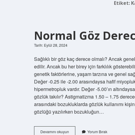
Etiket:
K
Normal Göz Derec
Tarih: Eylül 28, 2024
Sağlıklı bir göz kaç derece olmalı? Ancak genel o
edilir. Ancak bu her birey için farklılık göstereb
genetik faktörlerine, yaşam tarzına ve genel sa
Değer -0.25 ile -2.00 arasındaysa hafif miyopluk
hipermetropluk vardır. Değer -5.00’ın altındaysa
gözlük takılır? Astigmatizma 1.50 – 1.75 derec
arasındaki bozukluklarda gözlük kullanımı kişin
gözlüğü yazılırken bozukluğun…
Normal
Devamını okuyun
Yorum Bırak