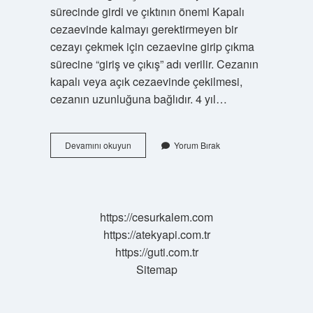
sürecinde girdi ve çıktının önemi Kapalı
cezaevinde kalmayı gerektirmeyen bir
cezayı çekmek için cezaevine girip çıkma
sürecine “giriş ve çıkış” adı verilir. Cezanın
kapalı veya açık cezaevinde çekilmesi,
cezanın uzunluğuna bağlıdır. 4 yıl…
Cezaevi
Devamını okuyun
Yorum Bırak
Girdi
Çıktı
Kimler
Alabilir
https://cesurkalem.com
https://atekyapi.com.tr
https://guti.com.tr
Sitemap