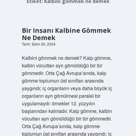
Etiket:
Kalbini gömmek ne demek
Bir Insanı Kalbine Gömmek
Ne Demek
Tarih: Ekim 30, 2024
Kalbini gömmek ne demek? Kalp gömme,
kalbin vücuttan ayrı gömüldüğü bir tür
gömmedir. Orta Çağ Avrupa’sında, kalp
gömme toplumun üst sınıfları arasında
yaygındı; iç organların veya daha büyük iç
organların ayrı gömülmesi paralel bir
uygulamaydı: örnekler 12. yüzyılın
başlarından kalmadır. Kalp gömme, kalbin
vücuttan ayrı gömüldüğü bir tür gömmedir.
Orta Çağ Avrupa’sında, kalp gömme
toplumun üst sınıfları arasında yaygındı; iç