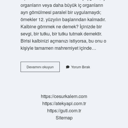
organların veya daha büyük iç organların
ayrı gömülmesi paralel bir uygulamaydı;
örnekler 12. yüzyılın başlarından kalmadır.
Kalbine gömmek ne demek? İçinizde bir
sevgi, bir tutku, bir tutku tutmak demektir.
Birisi kalbinizi açmanızı istiyorsa, bu onu o
kişiyle tamamen mahremiyet içinde…
Bir
Devamını okuyun
Yorum Bırak
Insanı
Kalbine
Gömmek
Ne
Demek
https://cesurkalem.com
https://atekyapi.com.tr
https://guti.com.tr
Sitemap