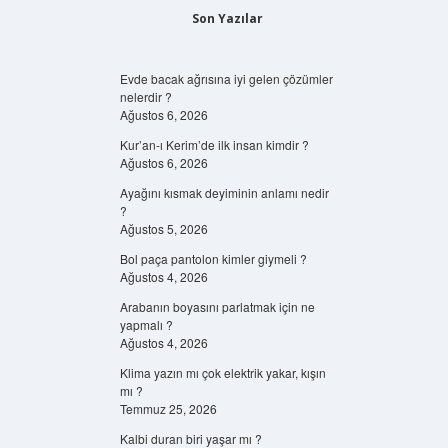
Son Yazılar
Evde bacak ağrısına iyi gelen çözümler
nelerdir ?
Ağustos 6, 2026
Kur’an-ı Kerim’de ilk insan kimdir ?
Ağustos 6, 2026
Ayağını kısmak deyiminin anlamı nedir
?
Ağustos 5, 2026
Bol paça pantolon kimler giymeli ?
Ağustos 4, 2026
Arabanın boyasını parlatmak için ne
yapmalı ?
Ağustos 4, 2026
Klima yazın mı çok elektrik yakar, kışın
mı ?
Temmuz 25, 2026
Kalbi duran biri yaşar mı ?