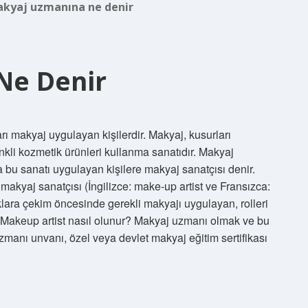
akyaj uzmanına ne denir
Ne Denir
ı makyaj uygulayan kişilerdir. Makyaj, kusurları
kli kozmetik ürünleri kullanma sanatıdır. Makyaj
ra bu sanatı uygulayan kişilere makyaj sanatçısı denir.
yaj sanatçısı (İngilizce: make-up artist ve Fransızca:
lara çekim öncesinde gerekli makyajı uygulayan, rolleri
ir. Makeup artist nasıl olunur? Makyaj uzmanı olmak ve bu
zmanı unvanı, özel veya devlet makyaj eğitim sertifikası