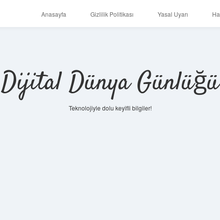
Anasayfa
Gizlilik Politikası
Yasal Uyarı
Ha
Dijital Dünya Günlüğü
Teknolojiyle dolu keyifli bilgiler!
ilbet mob