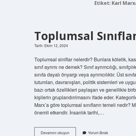
Etiket:
Karl Marx
Toplumsal Sınıfl
Tarih: Ekim 12, 2024
Toplumsal siniflar nelerdir? Bunlara kölelik, kas
sınıf ayrımı ne demek? Sınıf ayrımcılığı, sınıfçılı
sınıfa dayalı önyargı veya ayrımcılıktır. Üst sını
tutumları, davranışları, politik sistemleri ve uy
bazı ortak özellikleri paylaşan ve genellikle birb
kişilerin gruplandırılmasını ifade eder. Kategoril
Marx’a göre toplumsal sınıfların temeli nedir? M
önemli etkendir. İnsanlık tarihi,…
Toplumsal
Devamını okuyun
Yorum Bırak