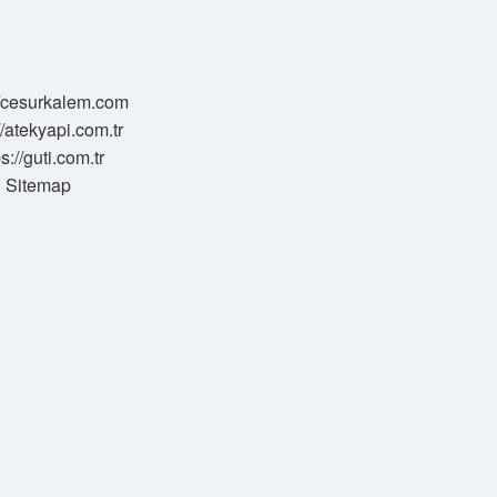
//cesurkalem.com
//atekyapi.com.tr
ps://guti.com.tr
Sitemap