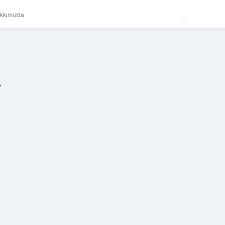
kkımızda
Sidebar
l giriş
piabellacasino
hiltonbet giriş
betexper.xyz
betci giriş
betci
bet