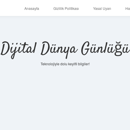
Anasayfa
Gizlilik Politikası
Yasal Uyarı
Ha
Dijital Dünya Günlüğü
Teknolojiyle dolu keyifli bilgiler!
ilbet mobi