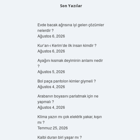
Son Yazılar
Evde bacak ağrısına iyi gelen çözümler
nelerdir ?
Ağustos 6, 2026
Kur’an-ı Kerim’de ilk insan kimdir ?
Ağustos 6, 2026
Ayağını kısmak deyiminin anlamı nedir
?
Ağustos 5, 2026
Bol paça pantolon kimler giymeli ?
Ağustos 4, 2026
Arabanın boyasını parlatmak için ne
yapmalı ?
Ağustos 4, 2026
Klima yazın mı çok elektrik yakar, kışın
mı ?
Temmuz 25, 2026
Kalbi duran biri yaşar mı ?