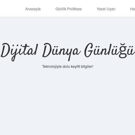
Anasayfa
Gizlilik Politikası
Yasal Uyarı
Ha
Dijital Dünya Günlüğü
Teknolojiyle dolu keyifli bilgiler!
ilbet mobi