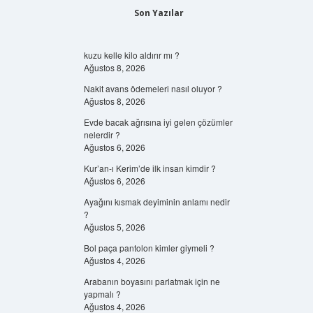
Son Yazılar
kuzu kelle kilo aldırır mı ?
Ağustos 8, 2026
Nakit avans ödemeleri nasıl oluyor ?
Ağustos 8, 2026
Evde bacak ağrısına iyi gelen çözümler
nelerdir ?
Ağustos 6, 2026
Kur’an-ı Kerim’de ilk insan kimdir ?
Ağustos 6, 2026
Ayağını kısmak deyiminin anlamı nedir
?
Ağustos 5, 2026
Bol paça pantolon kimler giymeli ?
Ağustos 4, 2026
Arabanın boyasını parlatmak için ne
yapmalı ?
Ağustos 4, 2026