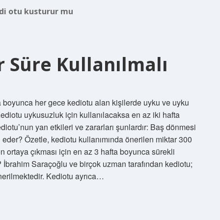
di otu kusturur mu
 Süre Kullanılmalı
ta boyunca her gece kediotu alan kişilerde uyku ve uyku
Kediotu uykusuzluk için kullanılacaksa en az iki hafta
Kediotu’nun yan etkileri ve zararları şunlardır: Baş dönmesi
ki eder? Özetle, kediotu kullanımında önerilen miktar 300
en ortaya çıkması için en az 3 hafta boyunca sürekli
u? İbrahim Saraçoğlu ve birçok uzman tarafından kediotu;
 önerilmektedir. Kediotu ayrıca…