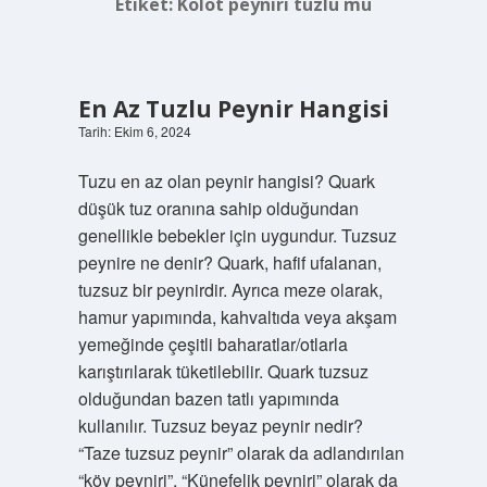
Etiket:
Kolot peyniri tuzlu mu
En Az Tuzlu Peynir Hangisi
Tarih: Ekim 6, 2024
Tuzu en az olan peynir hangisi? Quark
düşük tuz oranına sahip olduğundan
genellikle bebekler için uygundur. Tuzsuz
peynire ne denir? Quark, hafif ufalanan,
tuzsuz bir peynirdir. Ayrıca meze olarak,
hamur yapımında, kahvaltıda veya akşam
yemeğinde çeşitli baharatlar/otlarla
karıştırılarak tüketilebilir. Quark tuzsuz
olduğundan bazen tatlı yapımında
kullanılır. Tuzsuz beyaz peynir nedir?
“Taze tuzsuz peynir” olarak da adlandırılan
“köy peyniri”, “Künefelik peyniri” olarak da