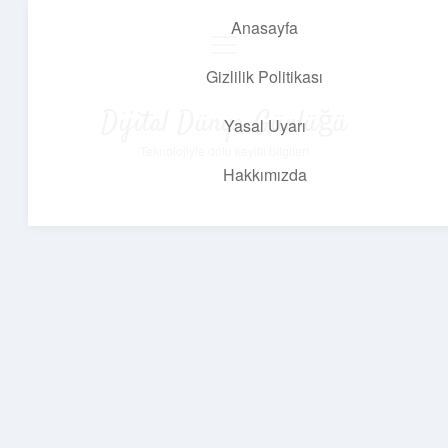
Anasayfa
menüyü
aç
Gizlilik Politikası
Dijital Dünya Günlüğü
Yasal Uyarı
Teknolojiyle dolu keyifli bilgiler!
Hakkımızda