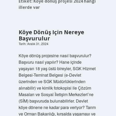
Etiket:
Köye dönüş projesi 2024 hangi
illerde var
Köye Dönüş Için Nereye
Başvurulur
Tarih: Aralık 31, 2024
Köye dönüş projesine nasıl başvurulur?
Başvuru nasıl yapılır? Hane içinde
yaşayan 18 yaş üstü bireyler, SGK Hizmet
Belgesi-Teminat Belgesi (e-Devlet
üzerinden ve SGK Müdürlüklerinden
alınabilir) ve kimlik fotokopisi ile Çözüm
Masaları ve Sosyal İletişim Merkezleri’ne
(SİM) başvuruda bulunabilirler. Devlet
köye dönene ne kadar para veriyor? Tarım
ve Orman Bakanlığı, kırsalda yaşamayı ve