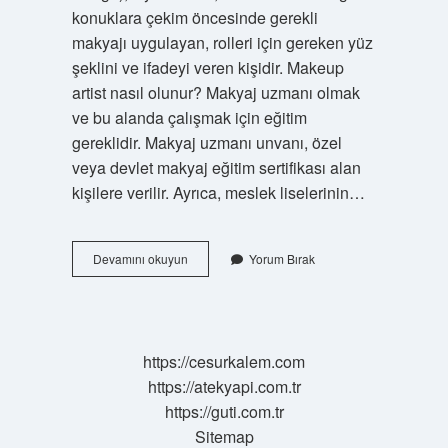
konuklara çekim öncesinde gerekli
makyajı uygulayan, rolleri için gereken yüz
şeklini ve ifadeyi veren kişidir. Makeup
artist nasıl olunur? Makyaj uzmanı olmak
ve bu alanda çalışmak için eğitim
gereklidir. Makyaj uzmanı unvanı, özel
veya devlet makyaj eğitim sertifikası alan
kişilere verilir. Ayrıca, meslek liselerinin…
Make
Devamını okuyun
Yorum Bırak
Up
Yapana
Ne
Denir
https://cesurkalem.com
https://atekyapi.com.tr
https://guti.com.tr
Sitemap