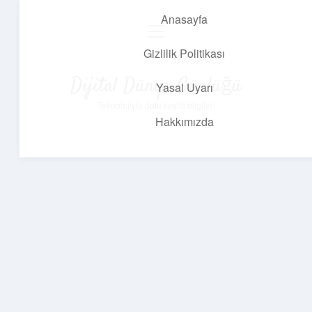
Anasayfa
menüyü
aç
Gizlilik Politikası
Dijital Dünya Günlüğü
Yasal Uyarı
Teknolojiyle dolu keyifli bilgiler!
Hakkımızda