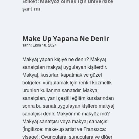
Etiket:
Makyöz olmak için üniversite
şart mı
Make Up Yapana Ne Denir
Tarih: Ekim 18, 2024
Makyaj yapan kişiye ne denir? Makyaj
sanatçıları makyaj uygulayan kişilerdir.
Makyaj, kusurları kapatmak ve güzel
bölgeleri vurgulamak için renkli kozmetik
ürünleri kullanma sanatıdır. Makyaj
sanatçıları, yani çeşitli eğitim kurslarından
sonra bu sanatı uygulayan kişilere makyaj
sanatçısı denir. Makyör mü makyöz mü?
Makyaj sanatçısı veya makyaj sanatçısı
(İngilizce: make-up artist ve Fransızca:
visage); Oyunculara, sunuculara ve diğer