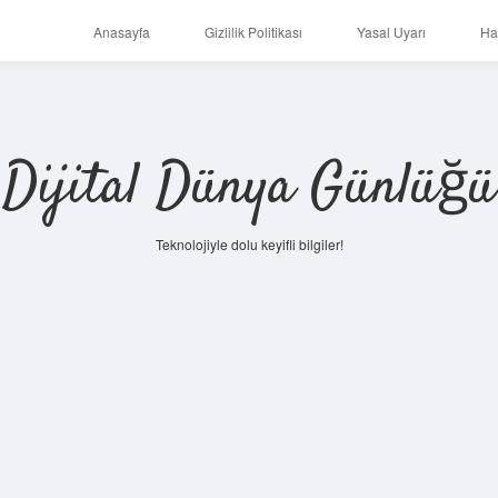
Anasayfa
Gizlilik Politikası
Yasal Uyarı
Ha
Dijital Dünya Günlüğü
Teknolojiyle dolu keyifli bilgiler!
ilbet mob