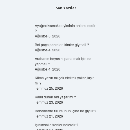
Son Yazılar
Ayağını kısmak deyiminin anlamı nedir
?
Ağustos 5, 2026
Bol paça pantolon kimler giymeli ?
Ağustos 4, 2026
Arabanın boyasını parlatmak için ne
yapmalı ?
Ağustos 4, 2026
Klima yazın mı çok elektrik yakar, kışın
mı ?
Temmuz 25, 2026
Kalbi duran biri yaşar mı ?
Temmuz 23, 2026
Bebeklerde tulumunun içine ne giyilir ?
Temmuz 21, 2026
Işınımsal etkenler nelerdir ?
Temmuz 17, 2026