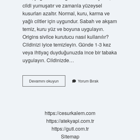
cildi yumuşatır ve zamanla yüzeysel
kusurları azaltır. Normal, kuru, karma ve
yağlı ciltler için uygundur. Sabah ve akşam
temiz, kuru yüz ve boyuna uygulayın.
Origins sivilce kurutucu nasıl kullanılır?
Cildinizi iyice temizleyin. Günde 1-3 kez
veya ihtiyaç duyduğunuzda ince bir tabaka
uygulayın. Cildinizde…
Sephora
Devamını okuyun
Yorum Bırak
Sivilce
Kurutucu
Nasıl
Kullanılır
https://cesurkalem.com
https://atekyapi.com.tr
https://guti.com.tr
Sitemap