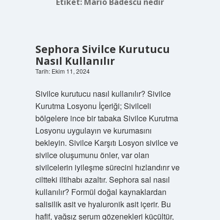
Etiket:
Marıo Badescu nedir
Sephora Sivilce Kurutucu
Nasıl Kullanılır
Tarih: Ekim 11, 2024
Sivilce kurutucu nasıl kullanılır? Sivilce
Kurutma Losyonu İçeriği; Sivilceli
bölgelere ince bir tabaka Sivilce Kurutma
Losyonu uygulayın ve kurumasını
bekleyin. Sivilce Karşıtı Losyon sivilce ve
sivilce oluşumunu önler, var olan
sivilcelerin iyileşme sürecini hızlandırır ve
ciltteki iltihabı azaltır. Sephora sal nasıl
kullanılır? Formül doğal kaynaklardan
salisilik asit ve hyaluronik asit içerir. Bu
hafif, yağsız serum gözenekleri küçültür,