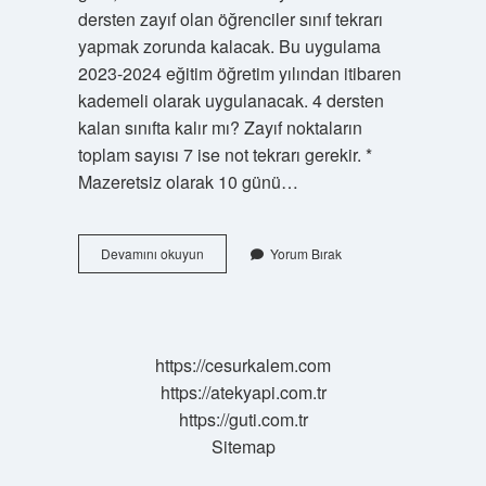
dersten zayıf olan öğrenciler sınıf tekrarı
yapmak zorunda kalacak. Bu uygulama
2023-2024 eğitim öğretim yılından itibaren
kademeli olarak uygulanacak. 4 dersten
kalan sınıfta kalır mı? Zayıf noktaların
toplam sayısı 7 ise not tekrarı gerekir. *
Mazeretsiz olarak 10 günü…
4
Devamını okuyun
Yorum Bırak
Zayıfı
Olan
Geçer
Mi
https://cesurkalem.com
https://atekyapi.com.tr
https://guti.com.tr
Sitemap