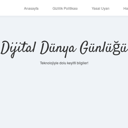
Anasayfa
Gizlilik Politikası
Yasal Uyarı
Ha
Dijital Dünya Günlüğü
Teknolojiyle dolu keyifli bilgiler!
ilbet mob