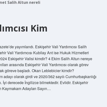
et Salih Altun nereli
dımcısı Kim
zete’de yayımlandı. Eskişehir Vali Yardımcısı Salih
ehir Vali Yardımcısı Kubilay Ant ise Hukuk Hizmetleri
024 Eskişehir Valisi kimdir? 4 Ekim Salih Altun nereye
ılları arasında Eskişehir Vali Yardımcısı olarak görev
arak göreve başladı. Okan Leblebicier kimdir?
adayı olarak girdi ve 2020/362 sayılı Cumhurbaşkanlığı
. İyi derecede İngilizce bilmektedir. Evlidir. Eskişehir
em Kaymakam Adayları Sayın…