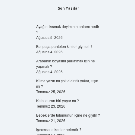
Son Yazılar
Ayağını kısmak deyiminin anlamı nedir
?
Ağustos 5, 2026
Bol paça pantolon kimler giymeli ?
Ağustos 4, 2026
Arabanın boyasını parlatmak için ne
yapmalı ?
Ağustos 4, 2026
Klima yazın mı çok elektrik yakar, kışın
mı ?
Temmuz 25, 2026
Kalbi duran biri yaşar mı ?
Temmuz 23, 2026
Bebeklerde tulumunun içine ne giyilir ?
Temmuz 21, 2026
Işınımsal etkenler nelerdir ?
Temmuz 17, 2026