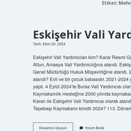
Etiket:
Mehm
Eskişehir Vali Yar
Tarih: Ekim 20, 2024
Eskişehir Vali Yardımcıları kim? Karar Resmi Ga
Altun, Amasya Vali Yardımcılığına atandı. Eskiş
Genel Müdürlüğü Hukuk Müşavirliğine atandı. 2
atandı? Evli ve bir çocuk babasıdır. 2021-2024 y
yaptı. 4 Eylül 2024’te Bursa Vali Yardımcısı ol
Kaymakamlık mesleğine 2000 yılında kaymakam 
Kararı ile Eskişehir Vali Yardımcısı olarak atandı
Tepebaşı Kaymakamı kimdir 2024? 113. Dön
Eskişehir
Devamını okuyun
Yorum Bırak