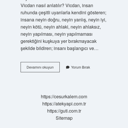
Vicdan nasıl anlatılır? Vicdan, insan
ruhunda çeşitli uyarılarla kendini gösteren;
insana neyin doğru, neyin yanlış, neyin iyi,
neyin kötü, neyin ahlaki, neyin ahlaksız,
neyin yapılması, neyin yapılmaması
gerektiğini kuşkuya yer bırakmayacak
şekilde bildiren; insanı başlangıcı ve…
Vicdan
Devamını okuyun
Yorum Bırak
Nedir
Tanım
https://cesurkalem.com
https://atekyapi.com.tr
https://guti.com.tr
Sitemap