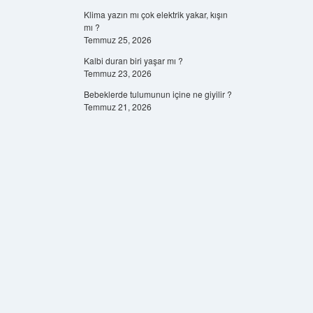
Klima yazın mı çok elektrik yakar, kışın
mı ?
Temmuz 25, 2026
Kalbi duran biri yaşar mı ?
Temmuz 23, 2026
Bebeklerde tulumunun içine ne giyilir ?
Temmuz 21, 2026