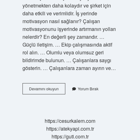
yönetmekten daha kolaydır ve şirket için
daha etkili ve verimlidir. İş yerinde
motivasyon nasıl sağlanır? Çalışan
motivasyonunu işyerinde artırmanın yolları
nelerdir? En değerli şey zamandır. …
Güçlü iletişim. … Ekip çalışmasında aktif
rol alın. … Olumlu veya olumsuz geri
bildirimde bulunun. … Çalışanlara saygı
gösterin. … Çalışanlara zaman ayırın ve…
Iş
Devamını okuyun
Yorum Bırak
Hayatında
Motivasyon
Faktörleri
Nelerdir
https://cesurkalem.com
https://atekyapi.com.tr
https://guti.com.tr