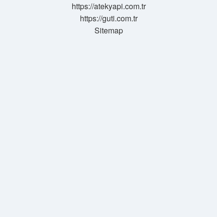
https://atekyapi.com.tr
https://guti.com.tr
Sitemap