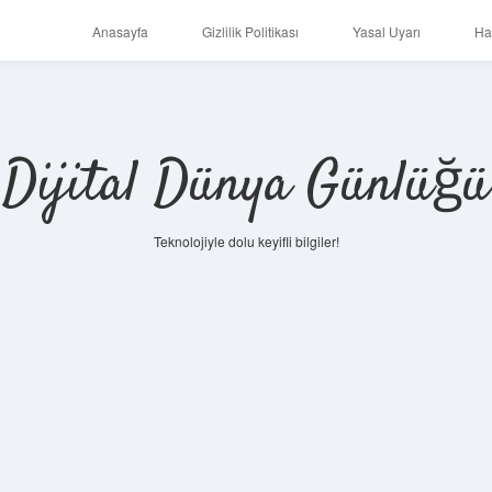
Anasayfa
Gizlilik Politikası
Yasal Uyarı
Ha
Dijital Dünya Günlüğü
Teknolojiyle dolu keyifli bilgiler!
ilbet mobi