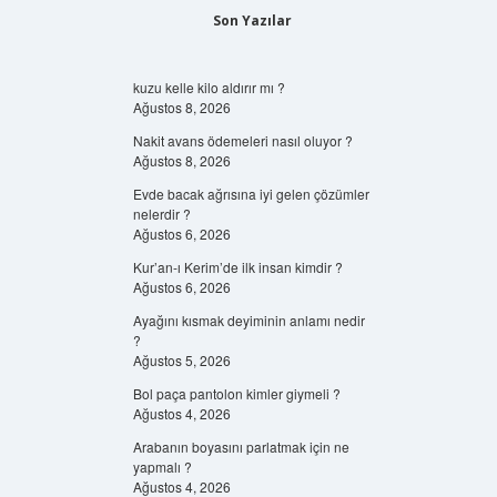
Son Yazılar
kuzu kelle kilo aldırır mı ?
Ağustos 8, 2026
Nakit avans ödemeleri nasıl oluyor ?
Ağustos 8, 2026
Evde bacak ağrısına iyi gelen çözümler
nelerdir ?
Ağustos 6, 2026
Kur’an-ı Kerim’de ilk insan kimdir ?
Ağustos 6, 2026
Ayağını kısmak deyiminin anlamı nedir
?
Ağustos 5, 2026
Bol paça pantolon kimler giymeli ?
Ağustos 4, 2026
Arabanın boyasını parlatmak için ne
yapmalı ?
Ağustos 4, 2026