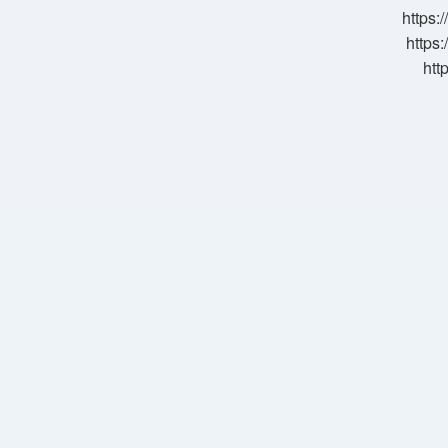
https:
https:
htt