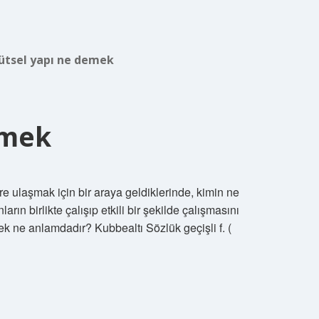
ütsel yapı ne demek
emek
re ulaşmak için bir araya geldiklerinde, kimin ne
rın birlikte çalışıp etkili bir şekilde çalışmasını
ek ne anlamdadır? Kubbealtı Sözlük geçişli f. (