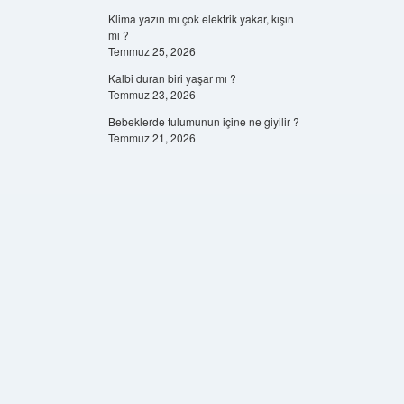
Klima yazın mı çok elektrik yakar, kışın
mı ?
Temmuz 25, 2026
Kalbi duran biri yaşar mı ?
Temmuz 23, 2026
Bebeklerde tulumunun içine ne giyilir ?
Temmuz 21, 2026