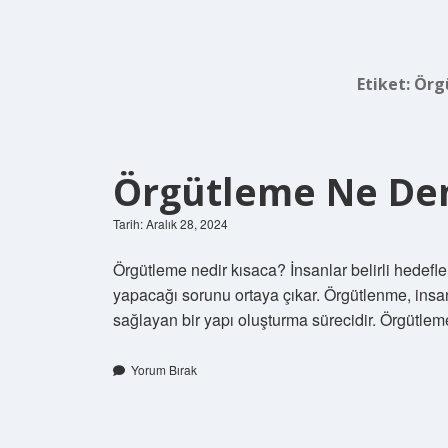
Etiket:
Örg
Örgütleme Ne D
Tarih: Aralık 28, 2024
Örgütleme nedir kısaca? İnsanlar belirli hedefle
yapacağı sorunu ortaya çıkar. Örgütlenme, insanla
sağlayan bir yapı oluşturma sürecidir. Örgütlem
Yorum Bırak