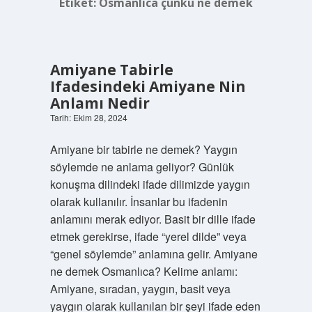
Etiket:
Osmanlıca çünkü ne demek
Amiyane Tabirle
Ifadesindeki Amiyane Nin
Anlamı Nedir
Tarih: Ekim 28, 2024
Amiyane bir tabirle ne demek? Yaygın
söylemde ne anlama geliyor? Günlük
konuşma dilindeki ifade dilimizde yaygın
olarak kullanılır. İnsanlar bu ifadenin
anlamını merak ediyor. Basit bir dille ifade
etmek gerekirse, ifade “yerel dilde” veya
“genel söylemde” anlamına gelir. Amiyane
ne demek Osmanlıca? Kelime anlamı:
Amiyane, sıradan, yaygın, basit veya
yaygın olarak kullanılan bir şeyi ifade eden