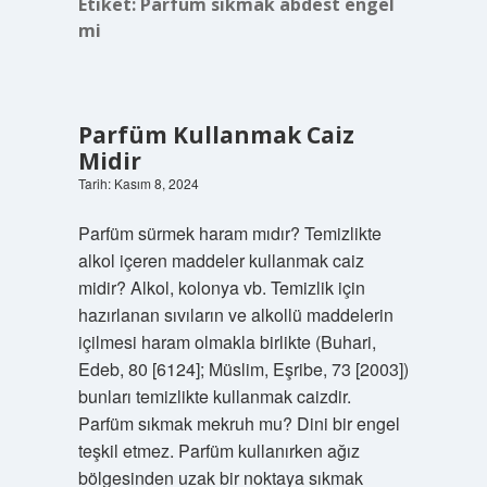
Etiket:
Parfüm sıkmak abdest engel
mi
Parfüm Kullanmak Caiz
Midir
Tarih: Kasım 8, 2024
Parfüm sürmek haram mıdır? Temizlikte
alkol içeren maddeler kullanmak caiz
midir? Alkol, kolonya vb. Temizlik için
hazırlanan sıvıların ve alkollü maddelerin
içilmesi haram olmakla birlikte (Buhari,
Edeb, 80 [6124]; Müslim, Eşribe, 73 [2003])
bunları temizlikte kullanmak caizdir.
Parfüm sıkmak mekruh mu? Dini bir engel
teşkil etmez. Parfüm kullanırken ağız
bölgesinden uzak bir noktaya sıkmak