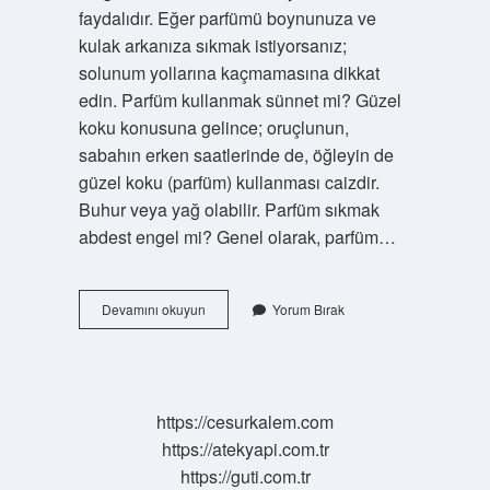
faydalıdır. Eğer parfümü boynunuza ve
kulak arkanıza sıkmak istiyorsanız;
solunum yollarına kaçmamasına dikkat
edin. Parfüm kullanmak sünnet mi? Güzel
koku konusuna gelince; oruçlunun,
sabahın erken saatlerinde de, öğleyin de
güzel koku (parfüm) kullanması caizdir.
Buhur veya yağ olabilir. Parfüm sıkmak
abdest engel mi? Genel olarak, parfüm…
Parfüm
Devamını okuyun
Yorum Bırak
Kullanmak
Caiz
Midir
https://cesurkalem.com
https://atekyapi.com.tr
https://guti.com.tr