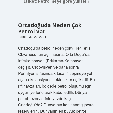
Etiket:
Petrol neye göre yükselir
Ortadoğuda Neden Çok
Petrol Var
Tarih: Eylül 23, 2024
Ortadoğu’da petrol neden çok? Her Tetis
Okyanusunun açılmasına, Orta Doğu’da
İnfrakambriyen (Edikaran-Kambriyen
geçişi), Ordovisyen ve daha sonra
Permiyen sırasında kıtasal riftleşmeye yol
açan ekstansiyonel tektonikler eşlik etti. Bu
rift havzaları, bölgede petrol oluşumu için
uygun yerler olarak kabul edilir. Dünya
petrol rezervlerinin yüzde kaçı
Ortadoğu’da? Dünya’nın kanıtlanmış petrol
rezervleri 1. Dünyanın en büyük petrol