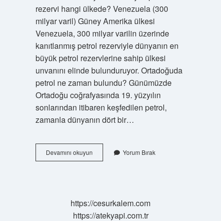
rezervi hangi ülkede? Venezuela (300
milyar varil) Güney Amerika ülkesi
Venezuela, 300 milyar varilin üzerinde
kanıtlanmış petrol rezerviyle dünyanın en
büyük petrol rezervlerine sahip ülkesi
unvanını elinde bulunduruyor. Ortadoğuda
petrol ne zaman bulundu? Günümüzde
Ortadoğu coğrafyasında 19. yüzyılın
sonlarından itibaren keşfedilen petrol,
zamanla dünyanın dört bir…
Ortadoğuda
Devamını okuyun
Yorum Bırak
Neden
Çok
Petrol
Var
https://cesurkalem.com
https://atekyapi.com.tr