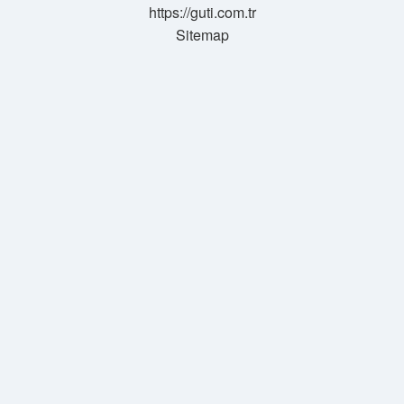
https://guti.com.tr
Sitemap