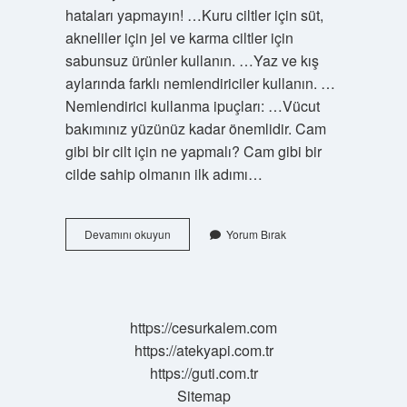
hataları yapmayın! …Kuru ciltler için süt,
akneliler için jel ve karma ciltler için
sabunsuz ürünler kullanın. …Yaz ve kış
aylarında farklı nemlendiriciler kullanın. …
Nemlendirici kullanma ipuçları: …Vücut
bakımınız yüzünüz kadar önemlidir. Cam
gibi bir cilt için ne yapmalı? Cam gibi bir
cilde sahip olmanın ilk adımı…
Cildimin
Devamını okuyun
Yorum Bırak
Güzelleşmesi
Için
Ne
Yapmalıyım
https://cesurkalem.com
https://atekyapi.com.tr
https://guti.com.tr
Sitemap