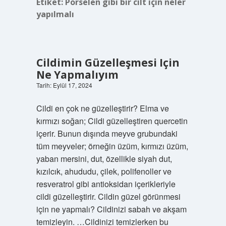
Etiket:
Porselen gibi bir cilt için neler
yapılmalı
Cildimin Güzelleşmesi Için
Ne Yapmalıyım
Tarih: Eylül 17, 2024
Cildi en çok ne güzelleştirir? Elma ve
kırmızı soğan; Cildi güzelleştiren quercetin
içerir. Bunun dışında meyve grubundaki
tüm meyveler; örneğin üzüm, kırmızı üzüm,
yaban mersini, dut, özellikle siyah dut,
kızılcık, ahududu, çilek, polifenoller ve
resveratrol gibi antioksidan içerikleriyle
cildi güzelleştirir. Cildin güzel görünmesi
için ne yapmalı? Cildinizi sabah ve akşam
temizleyin. …Cildinizi temizlerken bu