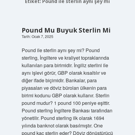
Etiket:
Pound ile sterlin aynı şey mi
Pound Mu Buyuk Sterlin Mi
Tarih: Ocak 7, 2025
Pound ile sterlin aynı şey mi? Pound
sterling, İngiltere ve kraliyet topraklarında
kullanılan para birimidir. İngiliz sterlini ile
aynı işlevi görür, GBP olarak kısaltılır ve
diğer ifade biçimidir. Bankalar, para
piyasaları ve döviz büroları ülkenin para
birimi kodunu GBP olarak kullanır. Sterlin
pound mudur? 1 pound 100 peniye eşittir.
Pound sterling İngiltere Bankası tarafından
yönetilir. Pound sterling ilk olarak 1694
yılında banknot olarak basılmıştır. One
pound kaç sterlin eder? Döviz dönüştürücü