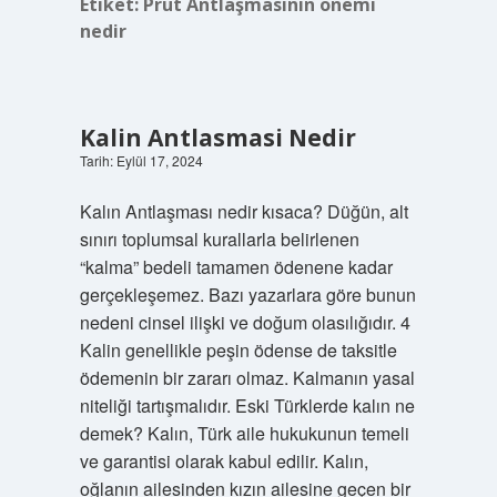
Etiket:
Prut Antlaşmasının önemi
nedir
Kalin Antlasmasi Nedir
Tarih: Eylül 17, 2024
Kalın Antlaşması nedir kısaca? Düğün, alt
sınırı toplumsal kurallarla belirlenen
“kalma” bedeli tamamen ödenene kadar
gerçekleşemez. Bazı yazarlara göre bunun
nedeni cinsel ilişki ve doğum olasılığıdır. 4
Kalin genellikle peşin ödense de taksitle
ödemenin bir zararı olmaz. Kalmanın yasal
niteliği tartışmalıdır. Eski Türklerde kalın ne
demek? Kalın, Türk aile hukukunun temeli
ve garantisi olarak kabul edilir. Kalın,
oğlanın ailesinden kızın ailesine geçen bir