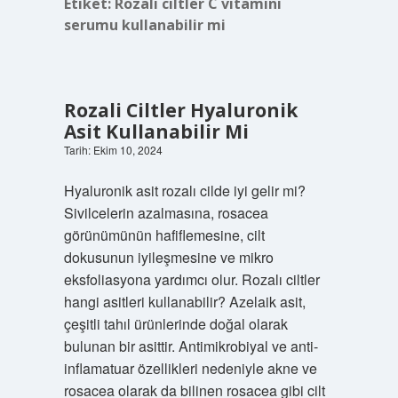
Etiket:
Rozalı ciltler C vitamini
serumu kullanabilir mi
Rozali Ciltler Hyaluronik
Asit Kullanabilir Mi
Tarih: Ekim 10, 2024
Hyaluronik asit rozalı cilde iyi gelir mi?
Sivilcelerin azalmasına, rosacea
görünümünün hafiflemesine, cilt
dokusunun iyileşmesine ve mikro
eksfoliasyona yardımcı olur. Rozalı ciltler
hangi asitleri kullanabilir? Azelaik asit,
çeşitli tahıl ürünlerinde doğal olarak
bulunan bir asittir. Antimikrobiyal ve anti-
inflamatuar özellikleri nedeniyle akne ve
rosacea olarak da bilinen rosacea gibi cilt