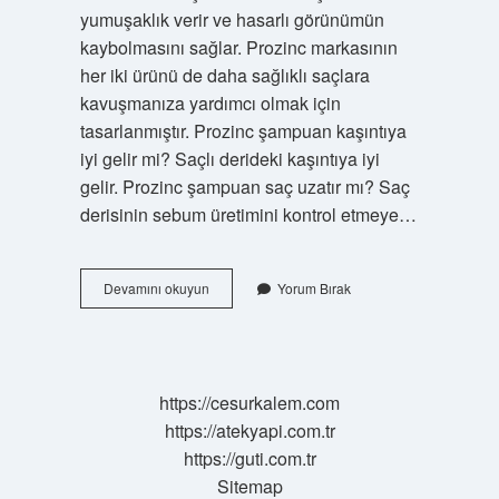
yumuşaklık verir ve hasarlı görünümün
kaybolmasını sağlar. Prozinc markasının
her iki ürünü de daha sağlıklı saçlara
kavuşmanıza yardımcı olmak için
tasarlanmıştır. Prozinc şampuan kaşıntıya
iyi gelir mi? Saçlı derideki kaşıntıya iyi
gelir. Prozinc şampuan saç uzatır mı? Saç
derisinin sebum üretimini kontrol etmeye…
Prozinc
Devamını okuyun
Yorum Bırak
Ne
Işe
Yarar
https://cesurkalem.com
https://atekyapi.com.tr
https://guti.com.tr
Sitemap