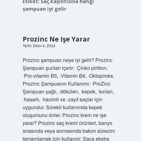
Etiket:
Saç kaşıntısına hangi
şampuan iyi gelir
Prozinc Ne Işe Yarar
Tarih: Ekim 4, 2024
Prozinc şampuan neye iyi gelir? Prozinc
Şampuan şunları içerir: ·Çinko pirition,
·Pro-vitamin B5, ·Vitamin B6, ·Oktopiroks.
Prozinc Şampuanın Kullanımı: ·ProZinc
Şampuan yağlı, ·dökülen, ·kepek, ·kırılan,
·hasarlı, ·hacimli ve ·zayıf saçlar için
uygundur. Sürekli kullanımda kepek
oluşumunu önler. Prozinc krem ne işe
yarar? Prozinc saç kremi ürünleri, banyo
sırasında veya sonrasında bakım sürecini
tamamlamak için kullanılır. Saça ekstra