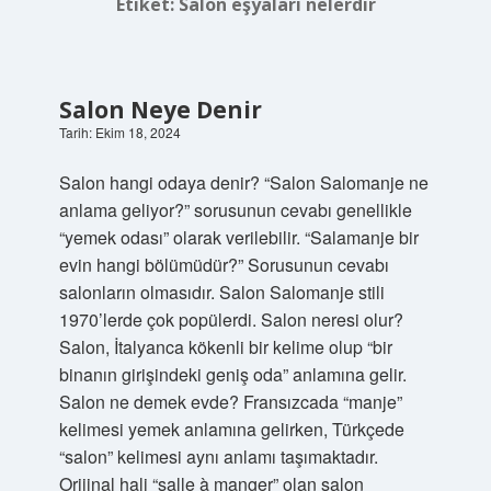
Etiket:
Salon eşyaları nelerdir
Salon Neye Denir
Tarih: Ekim 18, 2024
Salon hangi odaya denir? “Salon Salomanje ne
anlama geliyor?” sorusunun cevabı genellikle
“yemek odası” olarak verilebilir. “Salamanje bir
evin hangi bölümüdür?” Sorusunun cevabı
salonların olmasıdır. Salon Salomanje stili
1970’lerde çok popülerdi. Salon neresi olur?
Salon, İtalyanca kökenli bir kelime olup “bir
binanın girişindeki geniş oda” anlamına gelir.
Salon ne demek evde? Fransızcada “manje”
kelimesi yemek anlamına gelirken, Türkçede
“salon” kelimesi aynı anlamı taşımaktadır.
Orijinal hali “salle à manger” olan salon