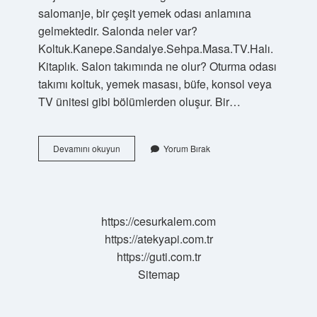
salomanje, bir çeşit yemek odası anlamına
gelmektedir. Salonda neler var?
Koltuk.Kanepe.Sandalye.Sehpa.Masa.TV.Halı.
Kitaplık. Salon takımında ne olur? Oturma odası
takımı koltuk, yemek masası, büfe, konsol veya
TV ünitesi gibi bölümlerden oluşur. Bir…
Salon
Devamını okuyun
Yorum Bırak
Neye
Denir
https://cesurkalem.com
https://atekyapi.com.tr
https://guti.com.tr
Sitemap