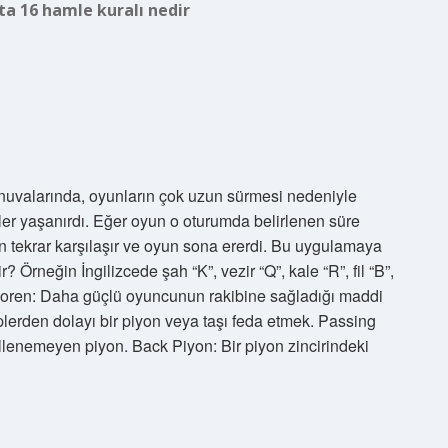
ta 16 hamle kuralı nedir
nuvalarında, oyunların çok uzun sürmesi nedeniyle
er yaşanırdı. Eğer oyun o oturumda belirlenen süre
 tekrar karşılaşır ve oyun sona ererdi. Bu uygulamaya
? Örneğin İngilizcede şah “K”, vezir “Q”, kale “R”, fil “B”,
 Foren: Daha güçlü oyuncunun rakibine sağladığı maddi
lerden dolayı bir piyon veya taşı feda etmek. Passing
ellenemeyen piyon. Back Piyon: Bir piyon zincirindeki