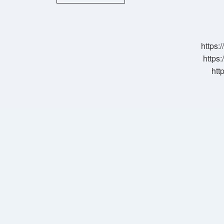
Ne
Demek
https:
https:
htt