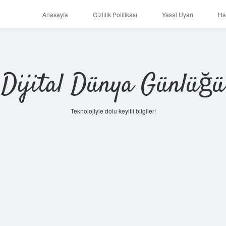
Anasayfa
Gizlilik Politikası
Yasal Uyarı
Ha
Dijital Dünya Günlüğü
Teknolojiyle dolu keyifli bilgiler!
ilbet mobi