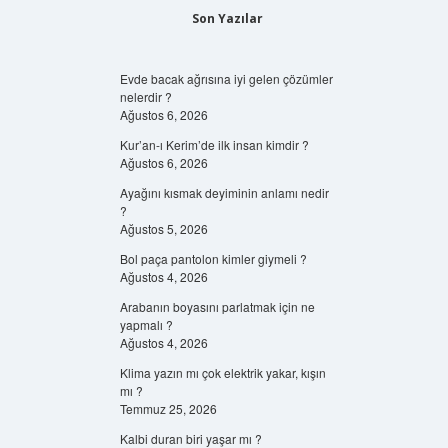
Son Yazılar
Evde bacak ağrısına iyi gelen çözümler
nelerdir ?
Ağustos 6, 2026
Kur’an-ı Kerim’de ilk insan kimdir ?
Ağustos 6, 2026
Ayağını kısmak deyiminin anlamı nedir
?
Ağustos 5, 2026
Bol paça pantolon kimler giymeli ?
Ağustos 4, 2026
Arabanın boyasını parlatmak için ne
yapmalı ?
Ağustos 4, 2026
Klima yazın mı çok elektrik yakar, kışın
mı ?
Temmuz 25, 2026
Kalbi duran biri yaşar mı ?