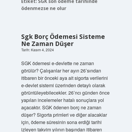
Etiket:
SGK son ödeme tarihinde
ödenmezse ne olur
Sgk Borç Ödemesi Sisteme
Ne Zaman Düşer
Tarih: Kasım 4, 2024
SGK ödemesi e-devlette ne zaman
görülür? Çalışanlar her ayın 26’sından
itibaren bir önceki aya ait sigorta verilerini
e-devlet sistemi üzerinden detaylı olarak
görüntüleyebilecekler. 26’ncı günden önce
yapılan incelemeler hatalı sonuçlara yol
açacaktır. SGK ödenen borç ne zaman
düşer? Sigorta primleri ve diğer alacaklar
için, ödeme süresinin sona erdiği tarihi
izleyen takvim yılının başından itibaren