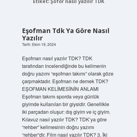
Etiket:
Şoför nasıl yazılır TDK
Eşofman Tdk Ya Göre Nasıl
Yazılır
Tarih: Ekim 19, 2024
Eşofman nasıl yazılır TDK? TDK
tarafından incelendiğinde bu kelimenin
doğru yazımı “eşofman takımı” olarak göze
çarpmaktadır. Eşofman ne demek TDK?
EŞOFMAN KELİMESİNİN ANLAMI
Eşofman takımı sporda veya günlük
giyimde kullanılan bir giysidir. Genellikle
iki parçadan oluşur: dış giyim ve iç giyim.
Kılavuz nasıl yazılır TDK? TDK’ya göre
“rehber” kelimesinin doğru yazımı
“rehber”dir. Film nasıl yazılır TDK? 3. İki