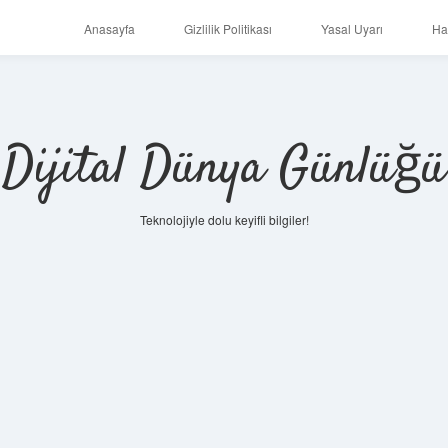
Anasayfa
Gizlilik Politikası
Yasal Uyarı
Ha
Dijital Dünya Günlüğü
Teknolojiyle dolu keyifli bilgiler!
ilbet mob