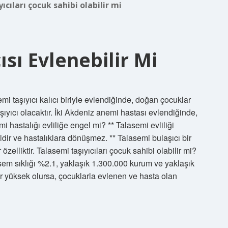
ıcıları çocuk sahibi olabilir mi
ısı Evlenebilir Mi
i taşıyıcı kalıcı biriyle evlendiğinde, doğan çocuklar
yıcı olacaktır. İki Akdeniz anemi hastası evlendiğinde,
i hastalığı evliliğe engel mi? ** Talasemi evliliği
dir ve hastalıklara dönüşmez. ** Talasemi bulaşıcı bir
r özelliktir. Talasemi taşıyıcıları çocuk sahibi olabilir mi?
sem sıklığı %2.1, yaklaşık 1.300.000 kurum ve yaklaşık
ar yüksek olursa, çocuklarla evlenen ve hasta olan