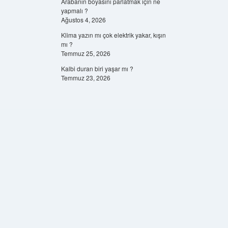
Arabanın boyasını parlatmak için ne
yapmalı ?
Ağustos 4, 2026
Klima yazın mı çok elektrik yakar, kışın
mı ?
Temmuz 25, 2026
Kalbi duran biri yaşar mı ?
Temmuz 23, 2026