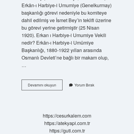
Erkân-ı Harbiye-i Umumiye (Genelkurmay)
başkanlığı görevi nedeniyle bu komiteye
dahil edilmiş ve İsmet Bey’in teklifi üzerine
bu görevi yerine getirmiştir (25 Nisan
1920). Erkan ı Harbiye-i Umumiye Vekili
nedir? Erkân-ı Harbiye-i Umûmiye
Başkanlığı, 1880-1922 yılları arasında
Osmanlı Devleti’ne bağlı bir makam olup,
…
Erkanı
Devamını okuyun
Yorum Bırak
Harbiye
Vekili
Kim
https://cesurkalem.com
https://atekyapi.com.tr
https://guti.com.tr