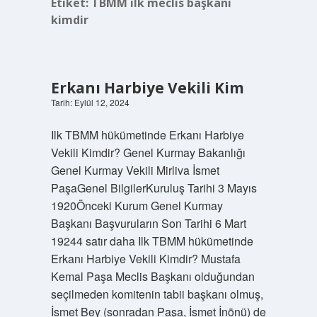
Etiket:
TBMM ilk meclis başkanı
kimdir
Erkanı Harbiye Vekili Kim
Tarih: Eylül 12, 2024
Ilk TBMM hükümetinde Erkanı Harbiye
Vekili Kimdir? Genel Kurmay Bakanlığı
Genel Kurmay Vekili Mirliva İsmet
PaşaGenel BilgilerKuruluş Tarihi 3 Mayıs
1920Önceki Kurum Genel Kurmay
Başkanı Başvuruların Son Tarihi 6 Mart
19244 satır daha Ilk TBMM hükümetinde
Erkanı Harbiye Vekili Kimdir? Mustafa
Kemal Paşa Meclis Başkanı olduğundan
seçilmeden komitenin tabii başkanı olmuş,
İsmet Bey (sonradan Paşa, İsmet İnönü) de