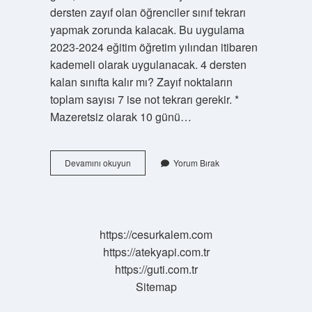
dersten zayıf olan öğrenciler sınıf tekrarı
yapmak zorunda kalacak. Bu uygulama
2023-2024 eğitim öğretim yılından itibaren
kademeli olarak uygulanacak. 4 dersten
kalan sınıfta kalır mı? Zayıf noktaların
toplam sayısı 7 ise not tekrarı gerekir. *
Mazeretsiz olarak 10 günü…
4
Devamını okuyun
Yorum Bırak
Zayıfı
Olan
Geçer
Mi
https://cesurkalem.com
https://atekyapi.com.tr
https://guti.com.tr
Sitemap