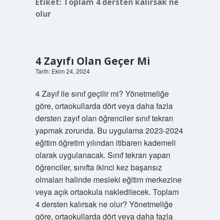
Etiket:
Toplam 4 dersten kalırsak ne
olur
4 Zayıfı Olan Geçer Mi
Tarih: Ekim 24, 2024
4 Zayıf ile sınıf geçilir mi? Yönetmeliğe
göre, ortaokullarda dört veya daha fazla
dersten zayıf olan öğrenciler sınıf tekrarı
yapmak zorunda. Bu uygulama 2023-2024
eğitim öğretim yılından itibaren kademeli
olarak uygulanacak. Sınıf tekrarı yapan
öğrenciler, sınıfta ikinci kez başarısız
olmaları halinde mesleki eğitim merkezine
veya açık ortaokula nakledilecek. Toplam
4 dersten kalırsak ne olur? Yönetmeliğe
göre, ortaokullarda dört veya daha fazla